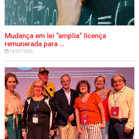
Mudança em lei “amplia” licença
remunerada para ...
10/07/2026