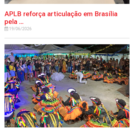
APLB reforça articulação em Brasília
pela ...
19/06/2026