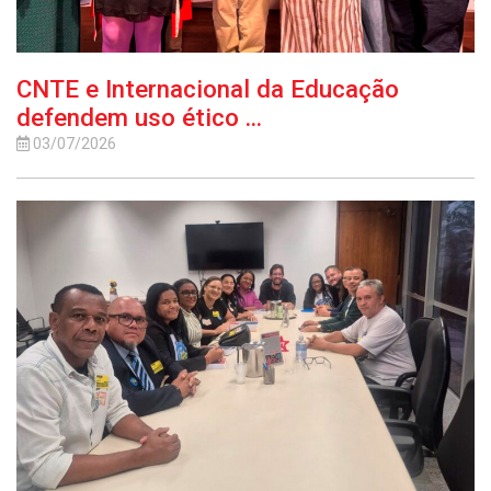
CNTE e Internacional da Educação
defendem uso ético ...
03/07/2026