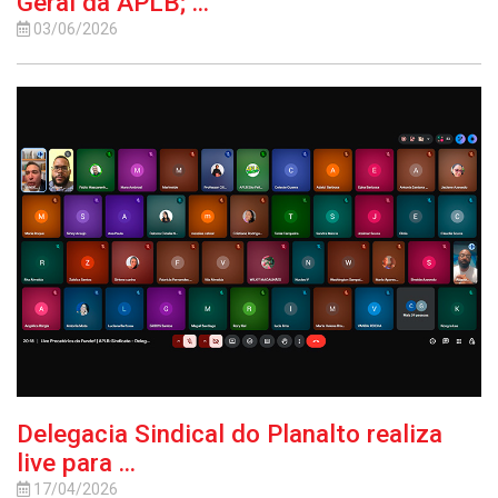
Geral da APLB; ...
03/06/2026
Delegacia Sindical do Planalto realiza
live para ...
17/04/2026