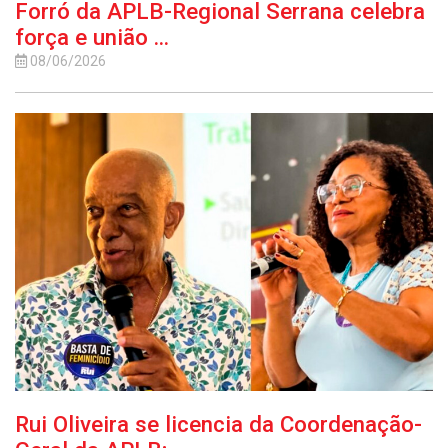
Forró da APLB-Regional Serrana celebra
força e união ...
08/06/2026
Rui Oliveira se licencia da Coordenação-